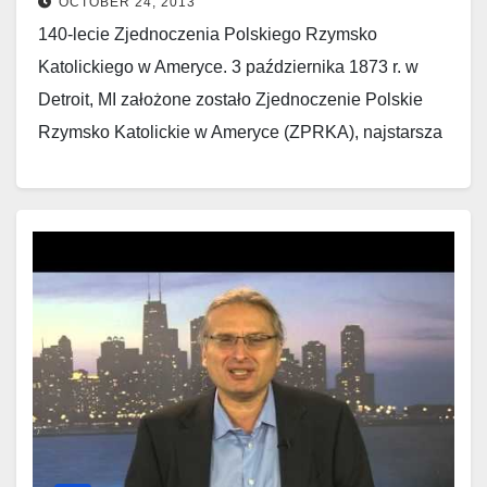
OCTOBER 24, 2013
140-lecie Zjednoczenia Polskiego Rzymsko
Katolickiego w Ameryce. 3 października 1873 r. w
Detroit, MI założone zostało Zjednoczenie Polskie
Rzymsko Katolickie w Ameryce (ZPRKA), najstarsza
polska organizacja bratniej pomocy w Stanach…