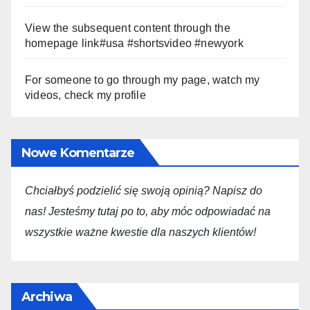
View the subsequent content through the
homepage link#usa #shortsvideo #newyork
For someone to go through my page, watch my
videos, check my profile
Nowe Komentarze
Chciałbyś podzielić się swoją opini
ą
? Napisz do
nas! Jesteśmy tutaj po to, aby móc odpowiadać na
wszystkie ważne kwestie dla
naszych
klientów!
Archiwa