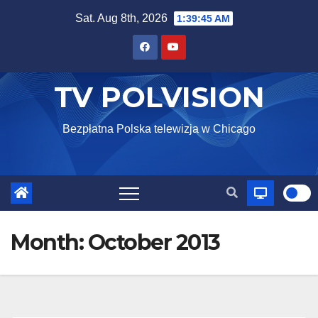
Skip
Sat. Aug 8th, 2026
1:39:46 AM
to
content
TV POLVISION
Bezpłatna Polska telewizja w Chicago
Month:
October 2013