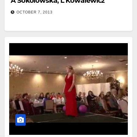
A Sokolowska, L Kowalewicz
OCTOBER 7, 2013