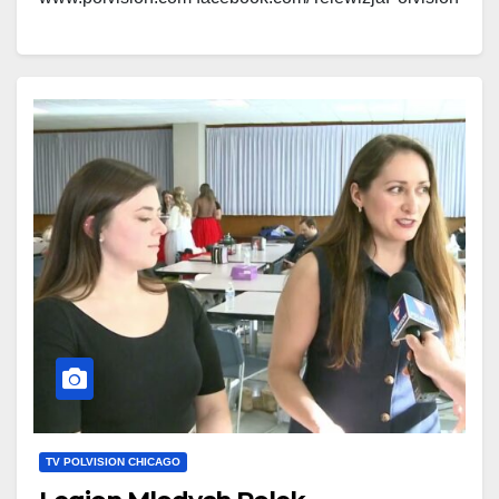
www.polskieradio.com
facebook.com/Polskie.Radio.1030.1300
TV POLVISION CHICAGO