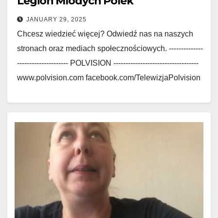
Legion Mlodych Polek
JANUARY 29, 2025
Chcesz wiedzieć więcej? Odwiedź nas na naszych
stronach oraz mediach społecznościowych. --------------
--------------------- POLVISION -----------------------------------
www.polvision.com facebook.com/TelewizjaPolvision
www.polskieradio.com
facebook.com/Polskie.Radio.1030.1300