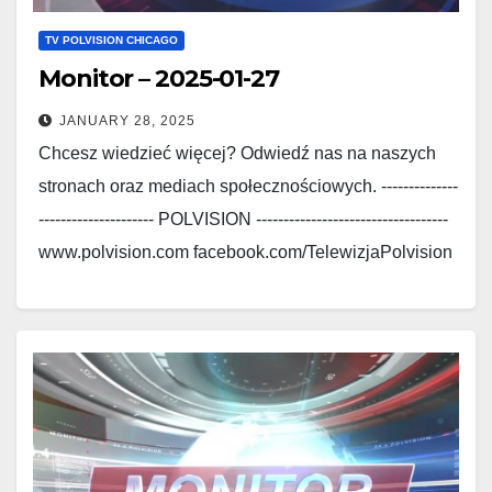
TV POLVISION CHICAGO
Monitor – 2025-01-27
JANUARY 28, 2025
Chcesz wiedzieć więcej? Odwiedź nas na naszych
stronach oraz mediach społecznościowych. --------------
--------------------- POLVISION -----------------------------------
www.polvision.com facebook.com/TelewizjaPolvision
www.polskieradio.com
facebook.com/Polskie.Radio.1030.1300