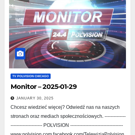
TV POLVISION CHICAGO
Monitor – 2025-01-29
JANUARY 30, 2025
Chcesz wiedzieć więcej? Odwiedź nas na naszych
stronach oraz mediach społecznościowych. --------------
--------------------- POLVISION -----------------------------------
www.polvision.com facebook.com/TelewizjaPolvision