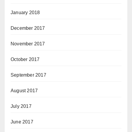
January 2018
December 2017
November 2017
October 2017
September 2017
August 2017
July 2017
June 2017