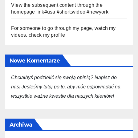
View the subsequent content through the
homepage link#usa #shortsvideo #newyork
For someone to go through my page, watch my
videos, check my profile
Nowe Komentarze
Chciałbyś podzielić się swoją opini
ą
? Napisz do
nas! Jesteśmy tutaj po to, aby móc odpowiadać na
wszystkie ważne kwestie dla
naszych
klientów!
Archiwa