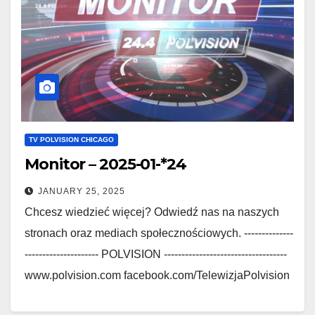
TV POLVISION CHICAGO
Monitor – 2025-01-*24
JANUARY 25, 2025
Chcesz wiedzieć więcej? Odwiedź nas na naszych
stronach oraz mediach społecznościowych. --------------
--------------------- POLVISION -----------------------------------
www.polvision.com facebook.com/TelewizjaPolvision
www.polskieradio.com