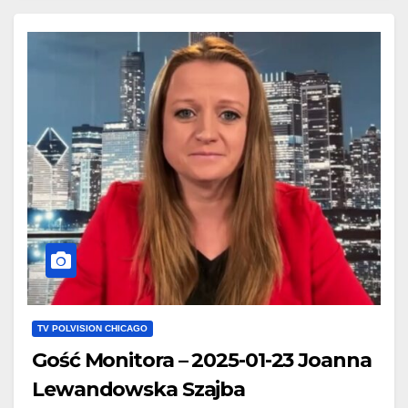
facebook.com/Polskie.Radio.1030.1300
TV POLVISION CHICAGO
Gość Monitora – 2025-01-23 Joanna
Lewandowska Szajba