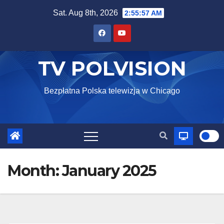
Skip
Sat. Aug 8th, 2026
2:55:58 AM
to
content
TV POLVISION
Bezpłatna Polska telewizja w Chicago
Month:
January 2025