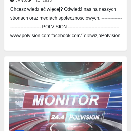
JANUARY 31, 2025
Chcesz wiedzieć więcej? Odwiedź nas na naszych
stronach oraz mediach społecznościowych. --------------
--------------------- POLVISION -----------------------------------
www.polvision.com facebook.com/TelewizjaPolvision
www.polskieradio.com
facebook.com/Polskie.Radio.1030.1300