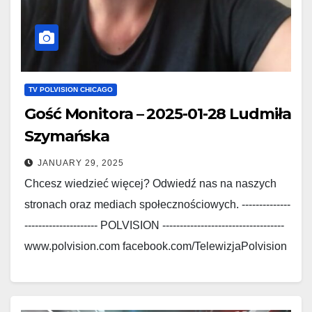
TV POLVISION CHICAGO
Gość Monitora – 2025-01-28 Ludmiła
Szymańska
JANUARY 29, 2025
Chcesz wiedzieć więcej? Odwiedź nas na naszych
stronach oraz mediach społecznościowych. --------------
--------------------- POLVISION -----------------------------------
www.polvision.com facebook.com/TelewizjaPolvision
www.polskieradio.com
facebook.com/Polskie.Radio.1030.1300