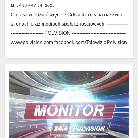
JANUARY 24, 2025
Chcesz wiedzieć więcej? Odwiedź nas na naszych
stronach oraz mediach społecznościowych. --------------
--------------------- POLVISION -----------------------------------
www.polvision.com facebook.com/TelewizjaPolvision
www.polskieradio.com
facebook.com/Polskie.Radio.1030.1300