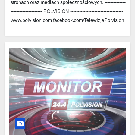
stronach oraz mediach społecznościowych. --------------
--------------------- POLVISION -----------------------------------
www.polvision.com facebook.com/TelewizjaPolvision
www.polskieradio.com
facebook.com/Polskie.Radio.1030.1300