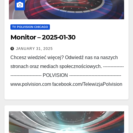
TV POLVISION CHICAGO
Monitor – 2025-01-30
JANUARY 31, 2025
Chcesz wiedzieć więcej? Odwiedź nas na naszych
stronach oraz mediach społecznościowych. --------------
--------------------- POLVISION -----------------------------------
www.polvision.com facebook.com/TelewizjaPolvision
www.polskieradio.com
facebook.com/Polskie.Radio.1030.1300