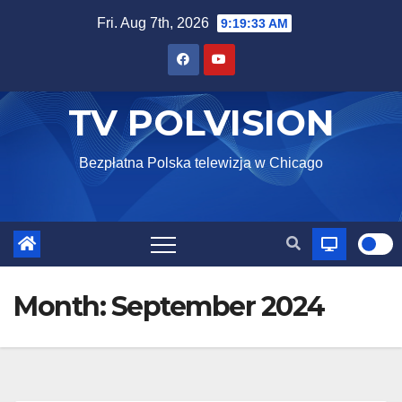
Skip
Fri. Aug 7th, 2026
9:19:35 AM
to
content
TV POLVISION
Bezpłatna Polska telewizja w Chicago
Month:
September 2024