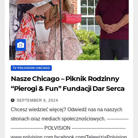
TV POLVISION CHICAGO
Nasze Chicago – Piknik Rodzinny
“Pierogi & Fun” Fundacji Dar Serca
SEPTEMBER 6, 2024
Chcesz wiedzieć więcej? Odwiedź nas na naszych
stronach oraz mediach społecznościowych. --------------
--------------------- POLVISION -----------------------------------
www.polvision.com facebook.com/TelewizjaPolvision