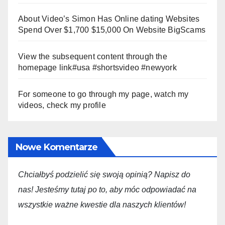
About Video’s Simon Has Online dating Websites
Spend Over $1,700 $15,000 On Website BigScams
View the subsequent content through the
homepage link#usa #shortsvideo #newyork
For someone to go through my page, watch my
videos, check my profile
Nowe Komentarze
Chciałbyś podzielić się swoją opini
ą
? Napisz do
nas! Jesteśmy tutaj po to, aby móc odpowiadać na
wszystkie ważne kwestie dla
naszych
klientów!