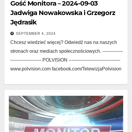
Gość Monitora – 2024-09-03
Jadwiga Nowakowska i Grzegorz
Jędrasik
SEPTEMBER 4, 2024
Chcesz wiedzieć więcej? Odwiedź nas na naszych
stronach oraz mediach społecznościowych. --------------
--------------------- POLVISION -----------------------------------
www.polvision.com facebook.com/TelewizjaPolvision
www.polskieradio.com
facebook.com/Polskie.Radio.1030.1300