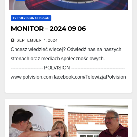
TV POLVISION CHICAGO
MONITOR – 2024 09 06
SEPTEMBER 7, 2024
Chcesz wiedzieć więcej? Odwiedź nas na naszych
stronach oraz mediach społecznościowych. --------------
--------------------- POLVISION -----------------------------------
www.polvision.com facebook.com/TelewizjaPolvision
www.polskieradio.com
facebook.com/Polskie.Radio.1030.1300