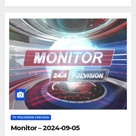
facebook.com/Polskie.Radio.1030.1300
TV POLVISION CHICAGO
Monitor – 2024-09-05