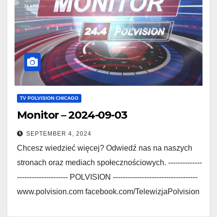
TV POLVISION CHICAGO
Monitor – 2024-09-03
SEPTEMBER 4, 2024
Chcesz wiedzieć więcej? Odwiedź nas na naszych
stronach oraz mediach społecznościowych. --------------
--------------------- POLVISION -----------------------------------
www.polvision.com facebook.com/TelewizjaPolvision
www.polskieradio.com