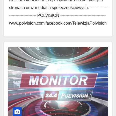
stronach oraz mediach społecznościowych. --------------
--------------------- POLVISION -----------------------------------
www.polvision.com facebook.com/TelewizjaPolvision
www.polskieradio.com
facebook.com/Polskie.Radio.1030.1300