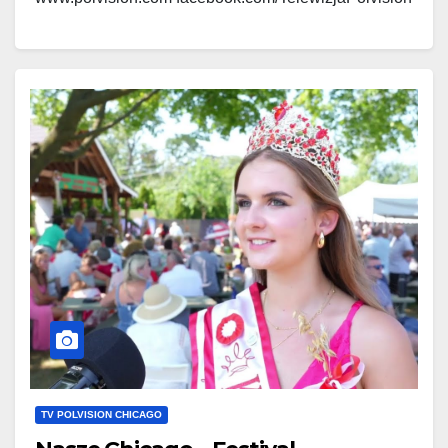
www.polskieradio.com
facebook.com/Polskie.Radio.1030.1300
TV POLVISION CHICAGO