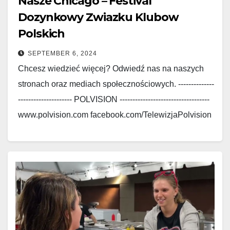
Nasze Chicago – Festival
Dozynkowy Zwiazku Klubow
Polskich
SEPTEMBER 6, 2024
Chcesz wiedzieć więcej? Odwiedź nas na naszych
stronach oraz mediach społecznościowych. --------------
--------------------- POLVISION -----------------------------------
www.polvision.com facebook.com/TelewizjaPolvision
www.polskieradio.com
facebook.com/Polskie.Radio.1030.1300