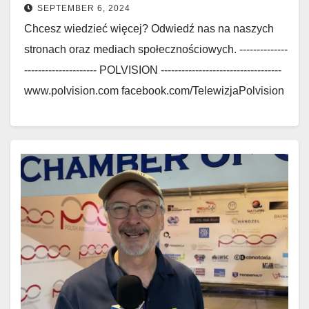
SEPTEMBER 6, 2024
Chcesz wiedzieć więcej? Odwiedź nas na naszych
stronach oraz mediach społecznościowych. --------------
--------------------- POLVISION -----------------------------------
www.polvision.com facebook.com/TelewizjaPolvision
www.polskieradio.com
facebook.com/Polskie.Radio.1030.1300