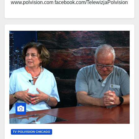
www.polvision.com facebook.com/TelewizjaPolvision
www.polskieradio.com
facebook.com/Polskie.Radio.1030.1300
TV POLVISION CHICAGO