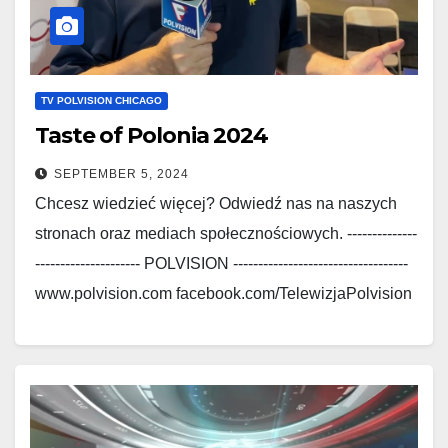
TV POLVISION CHICAGO
Taste of Polonia 2024
SEPTEMBER 5, 2024
Chcesz wiedzieć więcej? Odwiedź nas na naszych
stronach oraz mediach społecznościowych. --------------
--------------------- POLVISION -----------------------------------
www.polvision.com facebook.com/TelewizjaPolvision
www.polskieradio.com
facebook.com/Polskie.Radio.1030.1300