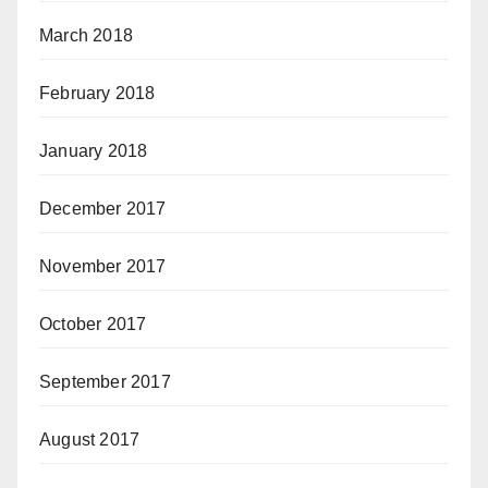
March 2018
February 2018
January 2018
December 2017
November 2017
October 2017
September 2017
August 2017