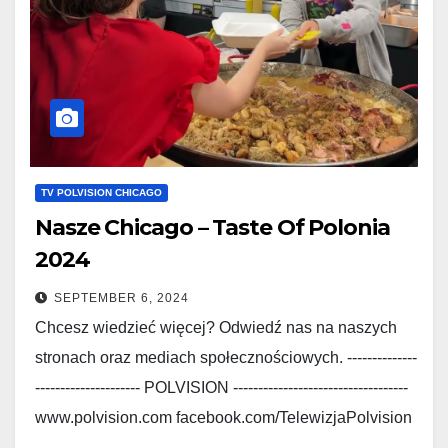
TV POLVISION CHICAGO
Nasze Chicago – Taste Of Polonia
2024
SEPTEMBER 6, 2024
Chcesz wiedzieć więcej? Odwiedź nas na naszych
stronach oraz mediach społecznościowych. --------------
--------------------- POLVISION -----------------------------------
www.polvision.com facebook.com/TelewizjaPolvision
www.polskieradio.com